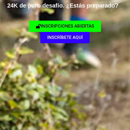
24K de puro desafío. ¿Estás preparado?
INSCRIPCIONES ABIERTAS
INSCRÍBETE AQUÍ